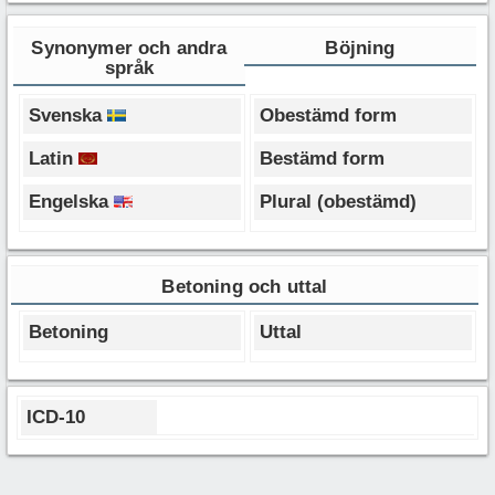
Synonymer och andra
Böjning
språk
Svenska
Obestämd form
Latin
Bestämd form
Engelska
Plural (obestämd)
Betoning och uttal
Betoning
Uttal
ICD-10