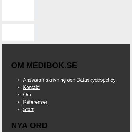
OM MEDIBOK.SE
Ansvarsfriskrivning och Dataskyddspolicy
Kontakt
Om
Referenser
Start
NYA ORD