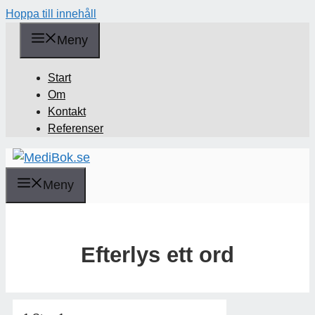
Hoppa till innehåll
Meny
Start
Om
Kontakt
Referenser
Meny
Efterlys ett ord