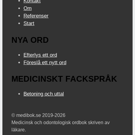
Kontakt
Om
Referenser
Start
NYA ORD
Efterlys ett ord
Föreslå ett nytt ord
MEDICINSKT FACKSPRÅK
Betoning och uttal
© medibok.se 2019-2026
Medicinsk och odontologisk ordbok skriven av
läkare.