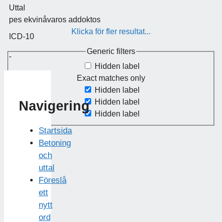
Uttal
pes ekvinåvaros addoktos
Klicka för fler resultat...
ICD-10
Generic filters
-
Hidden label
Exact matches only
Hidden label
Hidden label
Navigering
Hidden label
Startsida
Betoning
och
uttal
Föreslå
ett
nytt
ord