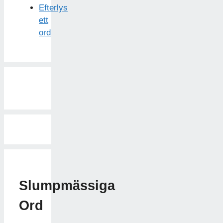
Efterlys
ett
ord
Slumpmässiga
Ord