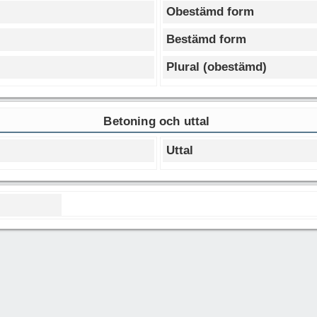
Obestämd form
Bestämd form
Plural (obestämd)
Betoning och uttal
Uttal