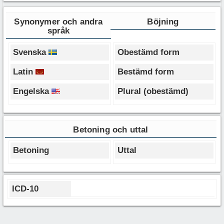
Synonymer och andra
Böjning
språk
Svenska
Obestämd form
Latin
Bestämd form
Engelska
Plural (obestämd)
Betoning och uttal
Betoning
Uttal
ICD-10