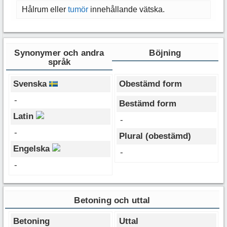
Hålrum eller
tumör
innehållande vätska.
Synonymer och andra
Böjning
språk
Svenska
Obestämd form
-
Bestämd form
Latin
-
-
Plural (obestämd)
Engelska
-
-
Betoning och uttal
Betoning
Uttal