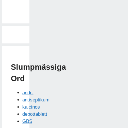
Slumpmässiga
Ord
andr-
antiseptikum
kalcinos
depottablett
GBS