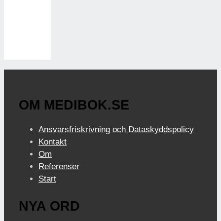
OM MEDIBOK.SE
Ansvarsfriskrivning och Dataskyddspolicy
Kontakt
Om
Referenser
Start
NYA ORD