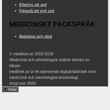
Efterlys ett ord
Föreslå ett nytt ord
MEDICINSKT FACKSPRÅK
Betoning och uttal
© medibok.se 2019-2026
Medicinsk och odontologisk ordbok skriven av
läkare.
medibok.se är ett oberoende digitalt bibliotek över
medicinsk och odontologisk terminologi.
Antal ord: 9568
Stäng