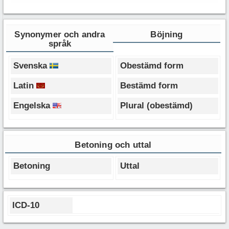
Synonymer och andra
Böjning
språk
Svenska
Obestämd form
Latin
Bestämd form
Engelska
Plural (obestämd)
Betoning och uttal
Betoning
Uttal
ICD-10