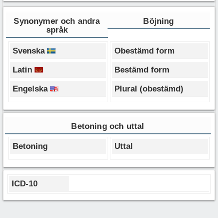
Synonymer och andra
Böjning
språk
Svenska
Obestämd form
Latin
Bestämd form
Engelska
Plural (obestämd)
Betoning och uttal
Betoning
Uttal
ICD-10