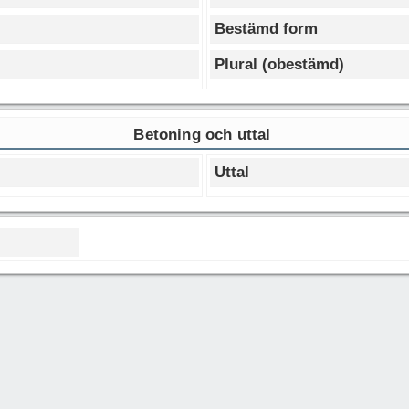
Bestämd form
Plural (obestämd)
Betoning och uttal
Uttal