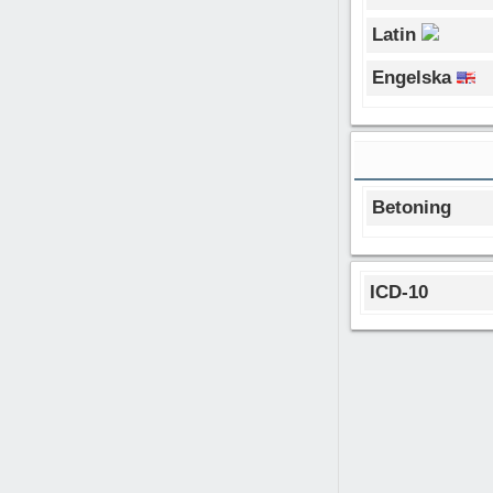
Latin
Engelska
Betoning
ICD-10