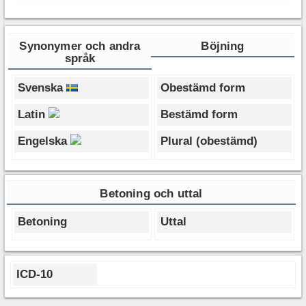
Synonymer och andra
Böjning
språk
Svenska
Obestämd form
Latin
Bestämd form
Engelska
Plural (obestämd)
Betoning och uttal
Betoning
Uttal
ICD-10