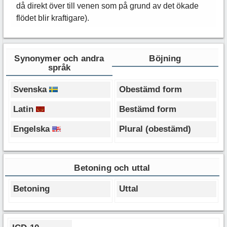
då direkt över till venen som på grund av det ökade
flödet blir kraftigare).
Synonymer och andra
Böjning
språk
Svenska
Obestämd form
Latin
Bestämd form
Engelska
Plural (obestämd)
Betoning och uttal
Betoning
Uttal