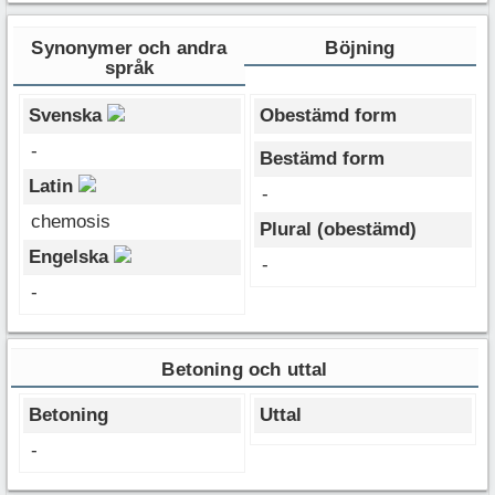
Synonymer och andra
Böjning
språk
Svenska
Obestämd form
-
Bestämd form
Latin
-
chemosis
Plural (obestämd)
Engelska
-
-
Betoning och uttal
Betoning
Uttal
-