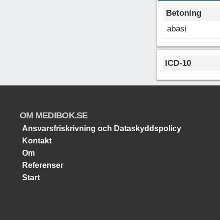
Betoning
abasị
ICD-10
OM MEDIBOK.SE
Ansvarsfriskrivning och Dataskyddspolicy
Kontakt
Om
Referenser
Start