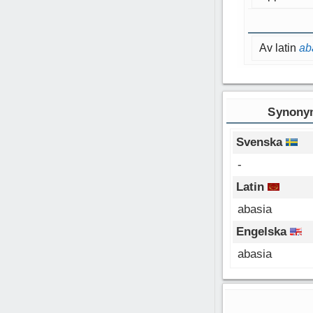
Av latin
ab
Synonym
Svenska
-
Latin
abasia
Engelska
abasia