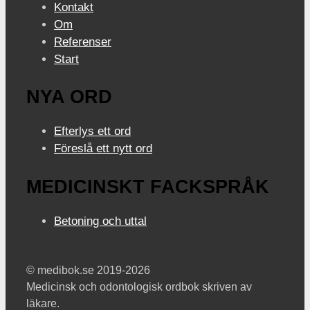
Kontakt
Om
Referenser
Start
NYA ORD
Efterlys ett ord
Föreslå ett nytt ord
MEDICINSKT FACKSPRÅK
Betoning och uttal
© medibok.se 2019-2026
Medicinsk och odontologisk ordbok skriven av
läkare.