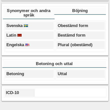
Synonymer och andra
Böjning
språk
Svenska
Obestämd form
Latin
Bestämd form
Engelska
Plural (obestämd)
Betoning och uttal
Betoning
Uttal
ICD-10