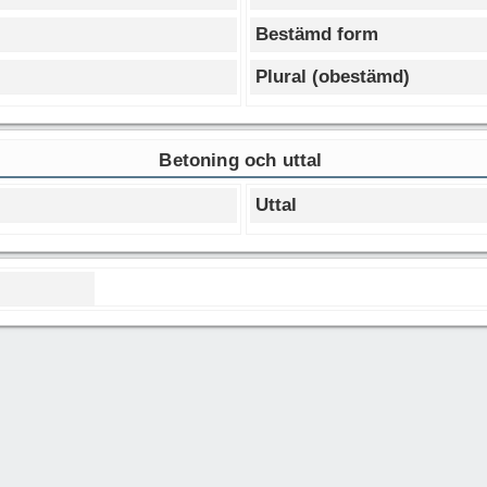
Bestämd form
Plural (obestämd)
Betoning och uttal
Uttal