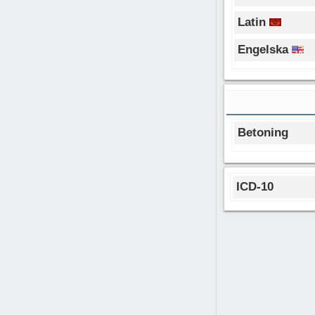
Latin
Engelska
Betoning
ICD-10