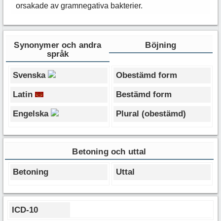
orsakade av gramnegativa bakterier.
Synonymer och andra
Böjning
språk
Svenska
Obestämd form
Latin
Bestämd form
Engelska
Plural (obestämd)
Betoning och uttal
Betoning
Uttal
ICD-10