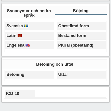
Synonymer och andra
Böjning
språk
Svenska
Obestämd form
Latin
Bestämd form
Engelska
Plural (obestämd)
Betoning och uttal
Betoning
Uttal
ICD-10