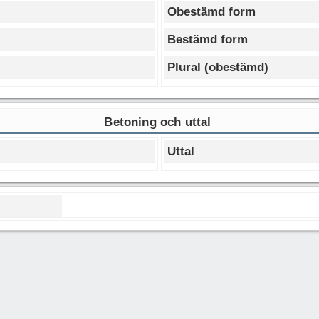
Obestämd form
Bestämd form
Plural (obestämd)
Betoning och uttal
Uttal