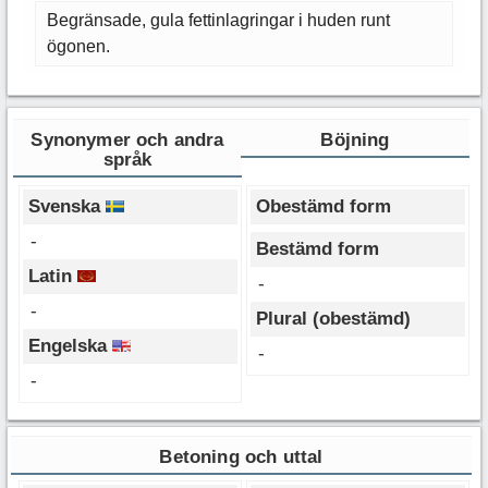
Begränsade, gula fettinlagringar i huden runt
ögonen.
Synonymer och andra
Böjning
språk
Svenska
Obestämd form
-
Bestämd form
Latin
-
-
Plural (obestämd)
Engelska
-
-
Betoning och uttal