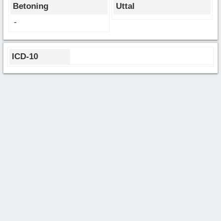
Betoning
Uttal
-
ICD-10