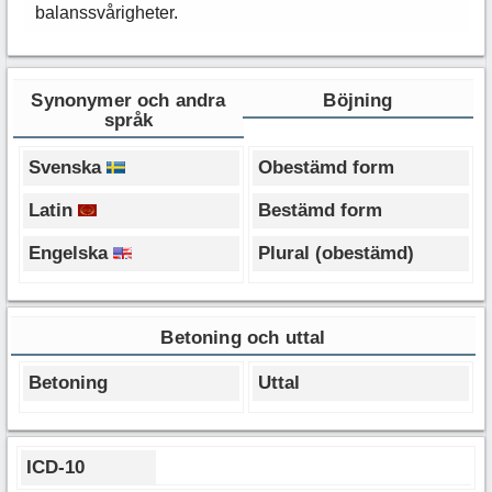
balanssvårigheter.
Synonymer och andra
Böjning
språk
Svenska
Obestämd form
Latin
Bestämd form
Engelska
Plural (obestämd)
Betoning och uttal
Betoning
Uttal
ICD-10