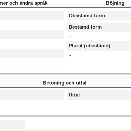
er och andra språk
Böjning
Obestämd form
Bestämd form
-
Plural (obestämd)
-
Betoning och uttal
Uttal