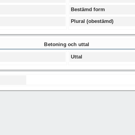
Bestämd form
Plural (obestämd)
Betoning och uttal
Uttal