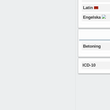
Latin
Engelska
Betoning
ICD-10