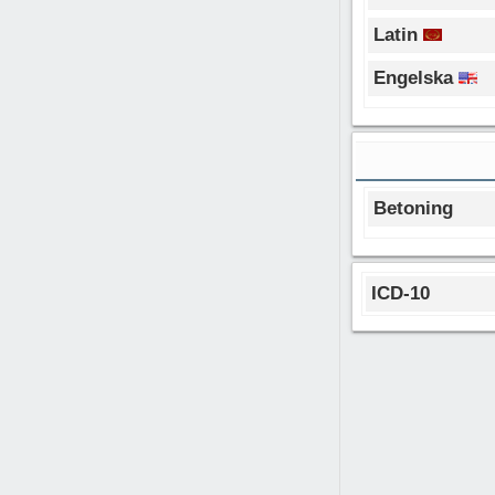
Latin
Engelska
Betoning
ICD-10