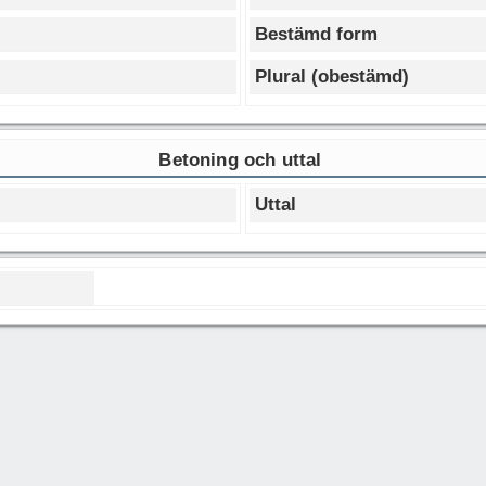
Bestämd form
Plural (obestämd)
Betoning och uttal
Uttal