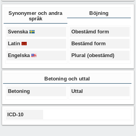
Synonymer och andra
Böjning
språk
Svenska
Obestämd form
Latin
Bestämd form
Engelska
Plural (obestämd)
Betoning och uttal
Betoning
Uttal
ICD-10