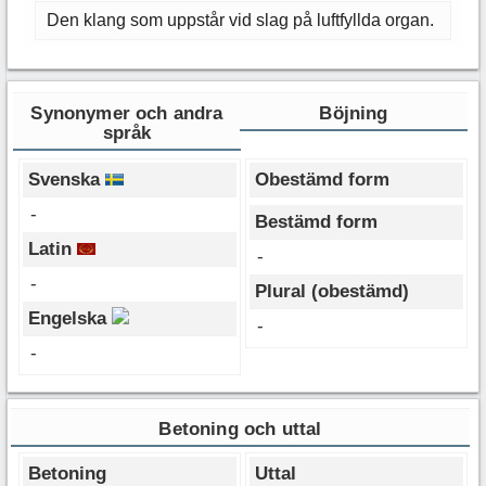
Den klang som uppstår vid slag på luftfyllda organ.
Synonymer och andra
Böjning
språk
Svenska
Obestämd form
-
Bestämd form
Latin
-
-
Plural (obestämd)
Engelska
-
-
Betoning och uttal
Betoning
Uttal