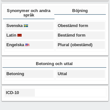
Synonymer och andra
Böjning
språk
Svenska
Obestämd form
Latin
Bestämd form
Engelska
Plural (obestämd)
Betoning och uttal
Betoning
Uttal
ICD-10