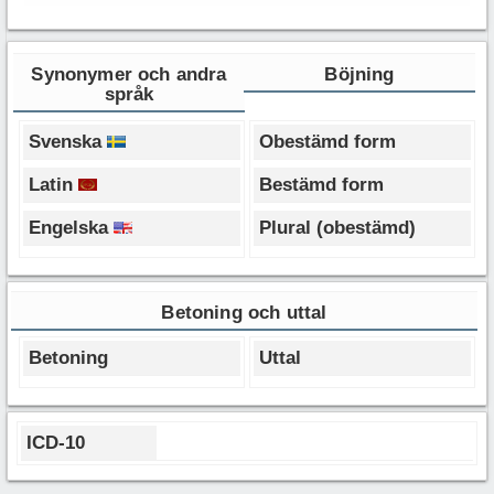
Synonymer och andra
Böjning
språk
Svenska
Obestämd form
Latin
Bestämd form
Engelska
Plural (obestämd)
Betoning och uttal
Betoning
Uttal
ICD-10