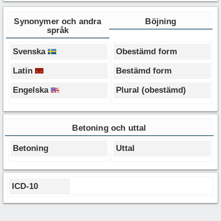
Synonymer och andra
Böjning
språk
Svenska
Obestämd form
Latin
Bestämd form
Engelska
Plural (obestämd)
Betoning och uttal
Betoning
Uttal
ICD-10