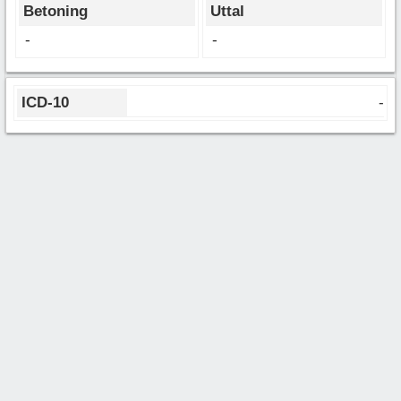
Betoning
Uttal
-
-
ICD-10
-