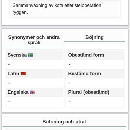
Sammanväxning av kota efter steloperation i
ryggen.
Synonymer och andra
Böjning
språk
Svenska
Obestämd form
-
-
Latin
Bestämd form
-
-
Engelska
Plural (obestämd)
-
-
Betoning och uttal