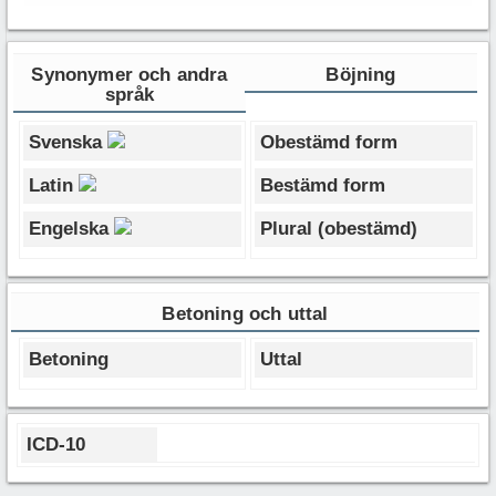
Synonymer och andra
Böjning
språk
Svenska
Obestämd form
Latin
Bestämd form
Engelska
Plural (obestämd)
Betoning och uttal
Betoning
Uttal
ICD-10