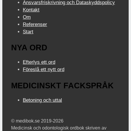
Ansvarsfriskrivning och Dataskyddspolicy
Kontakt
Om
Referenser
Start
NYA ORD
Efterlys ett ord
Föreslå ett nytt ord
MEDICINSKT FACKSPRÅK
Betoning och uttal
© medibok.se 2019-2026
Medicinsk och odontologisk ordbok skriven av