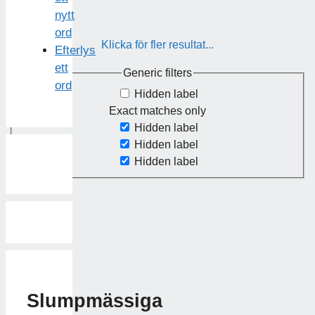
nytt
ord
Klicka för fler resultat...
Efterlys
ett
Generic filters
ord
Hidden label
Exact matches only
Hidden label
Hidden label
Hidden label
Slumpmässiga