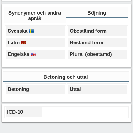
Synonymer och andra
Böjning
språk
Svenska
Obestämd form
Latin
Bestämd form
Engelska
Plural (obestämd)
Betoning och uttal
Betoning
Uttal
ICD-10