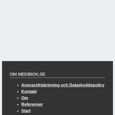
OM MEDIBOK.SE
Ansvarsfriskrivning och Dataskyddspolicy
Kontakt
Om
Referenser
Start