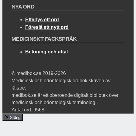
NYA ORD
Efterlys ett ord
Föreslå ett nytt ord
MEDICINSKT FACKSPRÅK
Betoning och uttal
© medibok.se 2019-2026
Medicinsk och odontologisk ordbok skriven av
läkare.
medibok.se är ett oberoende digitalt bibliotek över
medicinsk och odontologisk terminologi.
Antal ord: 9568
Stäng