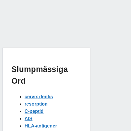
Slumpmässiga
Ord
cervix dentis
resorption
C-peptid
AIS
HLA-antigener