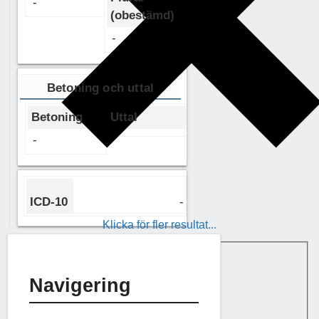
-
(obestämd)
-
Betoning och uttal
Betoning
Uttal
-
ICD-10
-
Klicka för fler resultat...
Generic filters
Hidden label
Exact matches only
Navigering
Hidden label
Hidden label