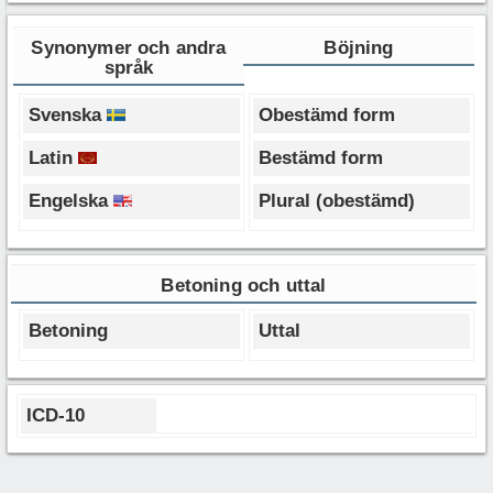
Synonymer och andra
Böjning
språk
Svenska
Obestämd form
Latin
Bestämd form
Engelska
Plural (obestämd)
Betoning och uttal
Betoning
Uttal
ICD-10