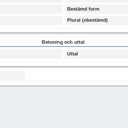
Bestämd form
Plural (obestämd)
Betoning och uttal
Uttal