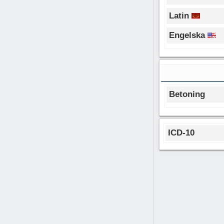
Latin
Engelska
Betoning
ICD-10