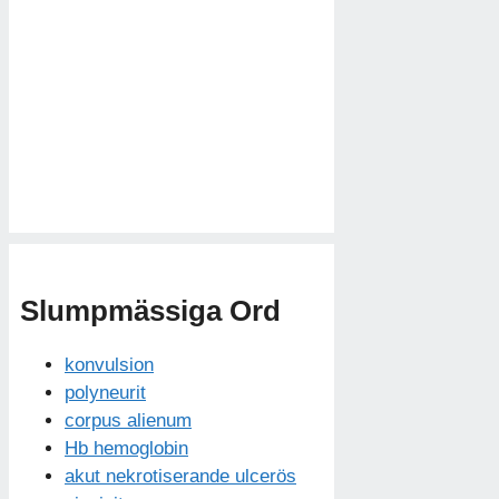
Slumpmässiga Ord
konvulsion
polyneurit
corpus alienum
Hb hemoglobin
akut nekrotiserande ulcerös