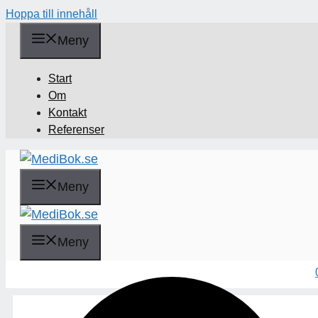
Hoppa till innehåll
Meny
Start
Om
Kontakt
Referenser
Meny
Sök
Meny