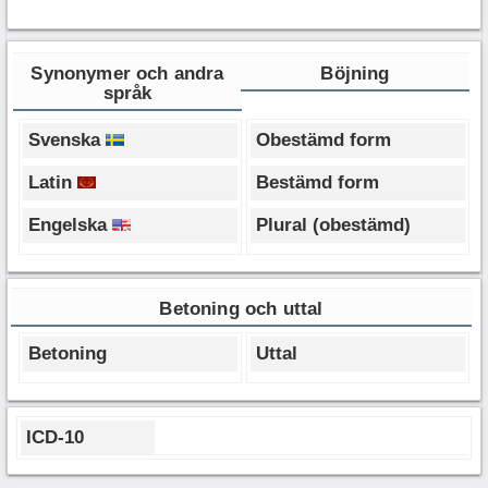
Synonymer och andra
Böjning
språk
Svenska
Obestämd form
Latin
Bestämd form
Engelska
Plural (obestämd)
Betoning och uttal
Betoning
Uttal
ICD-10