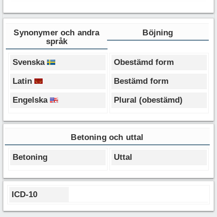
Synonymer och andra
Böjning
språk
Svenska
Obestämd form
Latin
Bestämd form
Engelska
Plural (obestämd)
Betoning och uttal
Betoning
Uttal
ICD-10