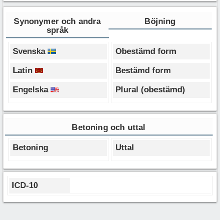
Synonymer och andra
Böjning
språk
Svenska
Obestämd form
Latin
Bestämd form
Engelska
Plural (obestämd)
Betoning och uttal
Betoning
Uttal
ICD-10