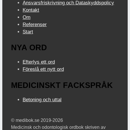
Ansvarsfriskrivning och Dataskyddspolicy
Kontakt
Om
Referenser
Start
NYA ORD
Efterlys ett ord
Föreslå ett nytt ord
MEDICINSKT FACKSPRÅK
Betoning och uttal
© medibok.se 2019-2026
Medicinsk och odontologisk ordbok skriven av