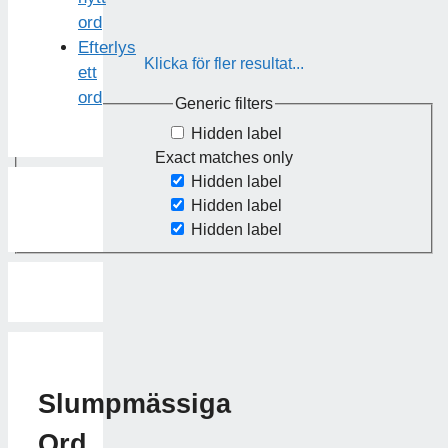
ord
Efterlys
Klicka för fler resultat...
ett
ord
Generic filters
Hidden label
Exact matches only
Hidden label
Hidden label
Hidden label
Slumpmässiga
Ord