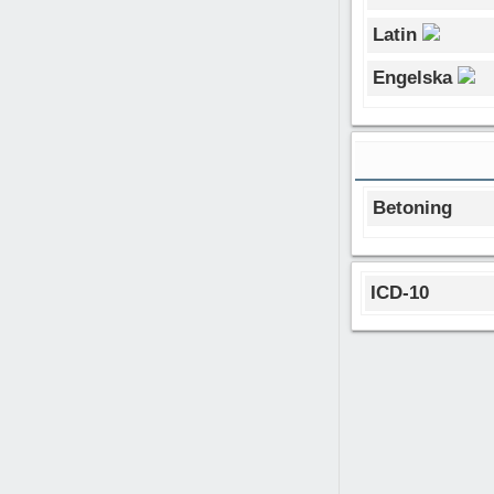
Latin
Engelska
Betoning
ICD-10