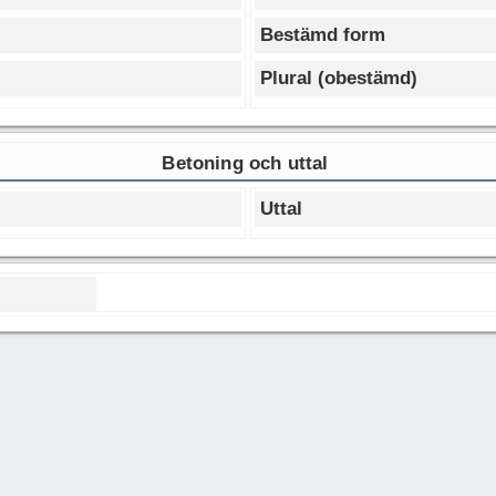
Bestämd form
Plural (obestämd)
Betoning och uttal
Uttal