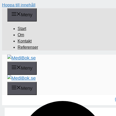
Hoppa till innehåll
Meny
Start
Om
Kontakt
Referenser
Meny
Sök
Meny