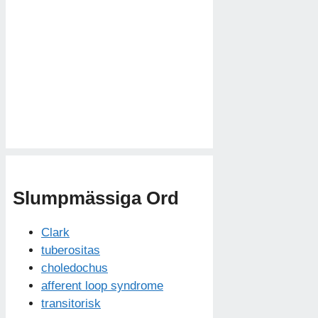
Slumpmässiga Ord
Clark
tuberositas
choledochus
afferent loop syndrome
transitorisk