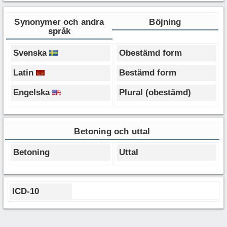
Synonymer och andra
Böjning
språk
Svenska
Obestämd form
Latin
Bestämd form
Engelska
Plural (obestämd)
Betoning och uttal
Betoning
Uttal
ICD-10