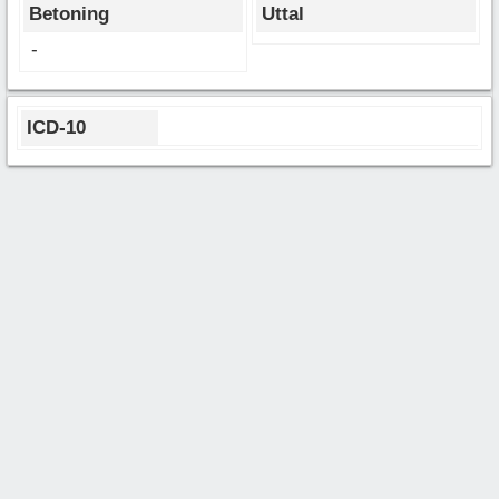
Betoning
Uttal
-
ICD-10