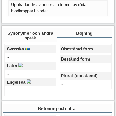
Uppträdande av onormala former av röda
blodkroppar i blodet.
Synonymer och andra
Böjning
språk
Svenska
Obestämd form
-
Bestämd form
Latin
-
-
Plural (obestämd)
Engelska
-
-
Betoning och uttal