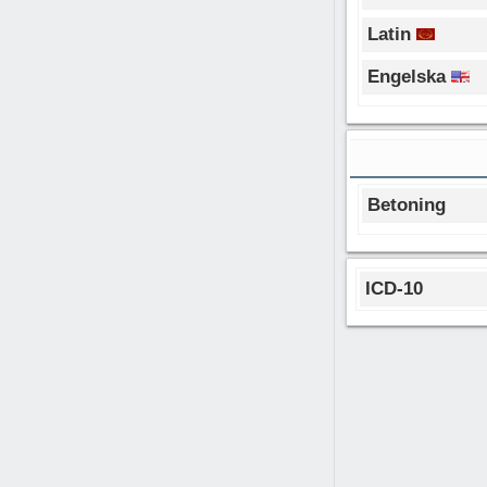
Latin
Engelska
Betoning
ICD-10