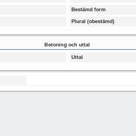
Bestämd form
Plural (obestämd)
Betoning och uttal
Uttal