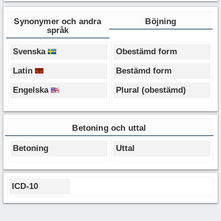
Synonymer och andra
Böjning
språk
Svenska
Obestämd form
Latin
Bestämd form
Engelska
Plural (obestämd)
Betoning och uttal
Betoning
Uttal
ICD-10