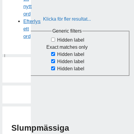
nytt
ord
Klicka för fler resultat...
Efterlys
ett
Generic filters
ord
Hidden label
Exact matches only
Hidden label
Hidden label
Hidden label
Slumpmässiga