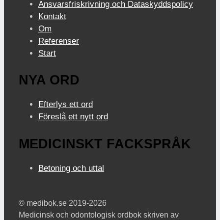
Ansvarsfriskrivning och Dataskyddspolicy
Kontakt
Om
Referenser
Start
NYA ORD
Efterlys ett ord
Föreslå ett nytt ord
MEDICINSKT FACKSPRÅK
Betoning och uttal
© medibok.se 2019-2026
Medicinsk och odontologisk ordbok skriven av