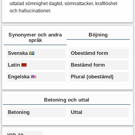
uttalad sömnighet dagtid, sömnattacker, kraftlöshet
och hallucinationer.
Synonymer och andra
Böjning
språk
Svenska
Obestämd form
Latin
Bestämd form
Engelska
Plural (obestämd)
Betoning och uttal
Betoning
Uttal